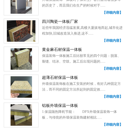
的历史了，而且我们在生产的时候对于......
【详细内容】
四川陶瓷一体板厂家
近些年我国经济迅猛发展,高楼大厦拔地而起,城市化进
程加快,旧城改造深入推进,这不......
【详细内容】
黄金麻石材保温一体板
保温装饰一体板施工后比较常见的四个问题：脱落、
裂缝、结冰、空鼓。施工后出现问题的......
【详细内容】
超薄石材保温一体板
外墙保温装饰板在施工安装的时候，有好几种固定方
法，而不同的固定方法所起到的固定效......
【详细内容】
铝板外墙保温一体板
1.保温隔热降耗节能： DPX外墙保温装饰一体
板，与传统的外墙保温装饰建材相比......
【详细内容】