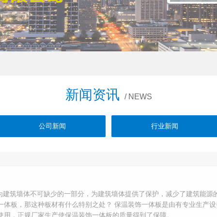
新闻资讯
/ NEWS
公司新闻
行业新闻
为建筑墙体不可缺少的一部分，为建筑墙体提供了保护，减少了建筑能源
一体板，那这种板材有什么特别之处？ 保温装饰一体板是由有专业生产
使用，正规厂家生产使保温装饰一体板的质量得到了保障。