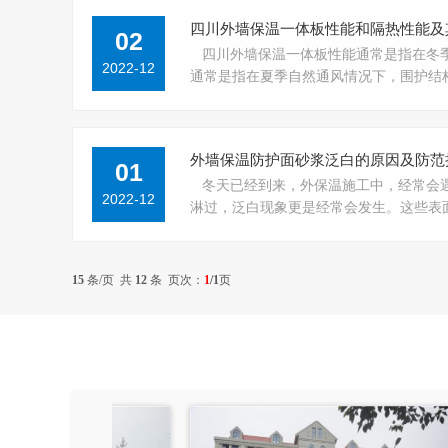
四川外墙保温一体板性能和隔热性能及
02
四川外墙保温一体板性能通常是指在冬
2022-12
通常是指在夏季自然通风情况下，围护结
外墙保温防护面砂浆泛白的原因及防范
01
冬天已经到来，外保温施工中，经常会
2022-12
淋过，泛白现象更是经常会发生。这些表
15
条/页 共
12
条 页次：
1
/1
页