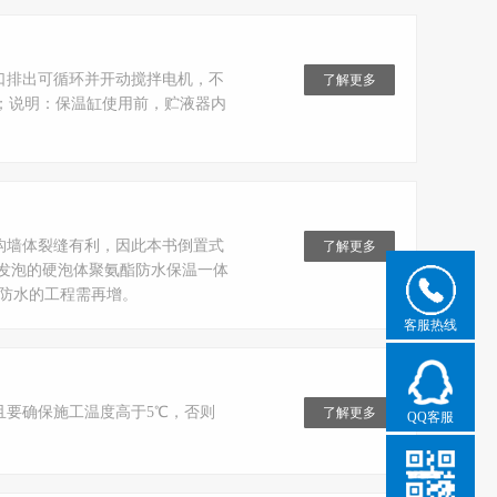
口排出可循环并开动搅拌电机，不
了解更多
；说明：保温缸使用前，贮液器内
构墙体裂缝有利，因此本书倒置式
了解更多
涂发泡的硬泡体聚氨酯防水保温一体
级防水的工程需再增。
客服热线
要确保施工温度高于5℃，否则
了解更多
QQ客服