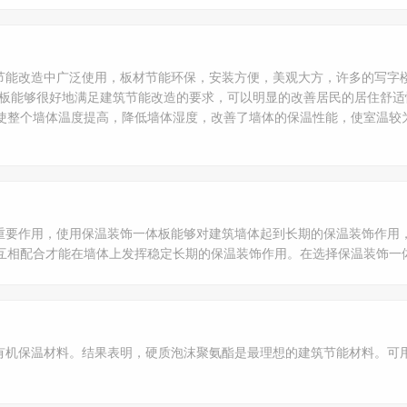
节能改造中广泛使用，板材节能环保，安装方便，美观大方，许多的写字
化板能够很好地满足建筑节能改造的要求，可以明显的改善居民的居住舒
使整个墙体温度提高，降低墙体湿度，改善了墙体的保温性能，使室温较
重要作用，使用保温装饰一体板能够对建筑墙体起到长期的保温装饰作用
互相配合才能在墙体上发挥稳定长期的保温装饰作用。在选择保温装饰一
有机保温材料。结果表明，硬质泡沫聚氨酯是最理想的建筑节能材料。可