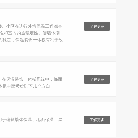
楼、小区在进行外墙保温工程都会
了解更多
适性和室内的热稳定性。使墙体潮
为稳定，保温装饰一体板有利于改
，在保温装饰一体板系统中，饰面
了解更多
体板中应考虑以下几个方面：
用于建筑墙体保温、地面保温、屋
了解更多