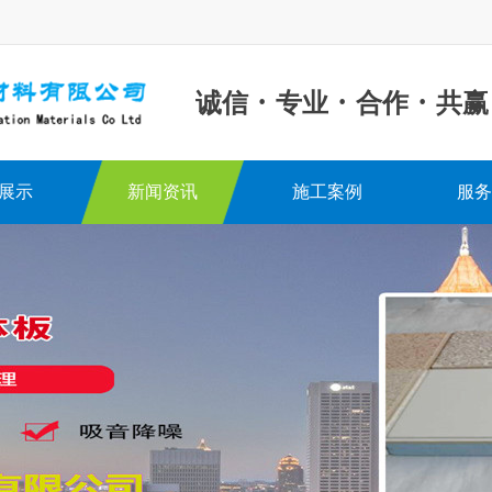
·
·
·
诚信
专业
合作
共赢
展示
新闻资讯
施工案例
服务