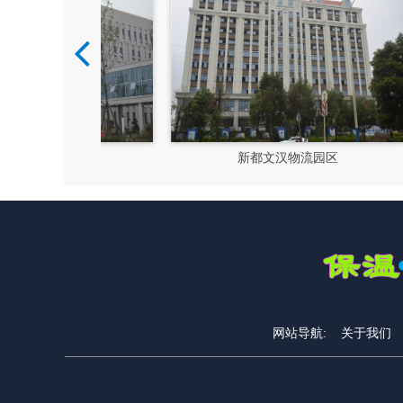
硅谷
新都文汉物流园区
网站导航:
关于我们