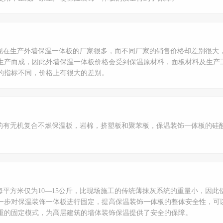
现在生产外墙保温一体板的厂家很多，而不同厂家的销售价格却差别很大
生产而成，因此外墙保温一体板价格会受到保温原材料，面板材料及生产
的指标不同，价格上有很大的差别。
的有无机复合不燃保温板，岩棉，挤塑板和聚苯板，保温装饰一体板的硅
平方米仅为10—15公斤，比现场施工的传统薄抹灰系统的重量小，因此
一步对保温装饰一体板进行固定，提高保温装饰一体板的整体安全性，可
重的固定模式，为高层建筑的墙体装饰保温提供了安全的保障。