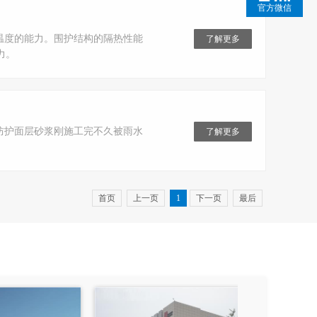
官方微信
温度的能力。围护结构的隔热性能
了解更多
力。
防护面层砂浆刚施工完不久被雨水
了解更多
首页
上一页
1
下一页
最后