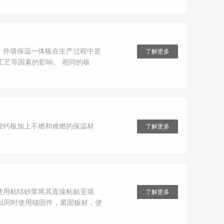
，外墙保温一体板在生产过程中是
了解更多
工艺等因素的影响。 相同的板
酸钙板加上不燃和难燃的保温材
了解更多
使用粘结砂浆将其直接粘贴至墙
了解更多
以同时使用锚固件，紧固板材，使