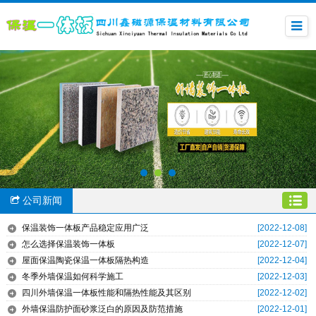
公司新闻
保温装饰一体板产品稳定应用广泛
[2022-12-08]
怎么选择保温装饰一体板
[2022-12-07]
屋面保温陶瓷保温一体板隔热构造
[2022-12-04]
冬季外墙保温如何科学施工
[2022-12-03]
四川外墙保温一体板性能和隔热性能及其区别
[2022-12-02]
外墙保温防护面砂浆泛白的原因及防范措施
[2022-12-01]