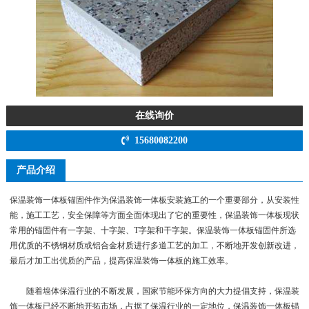
在线询价
15680082200
产品介绍
保温装饰一体板锚固件作为保温装饰一体板安装施工的一个重要部分，从安装性
能，施工工艺，安全保障等方面全面体现出了它的重要性，保温装饰一体板现状
常用的锚固件有一字架、十字架、T字架和干字架。保温装饰一体板锚固件所选
用优质的不锈钢材质或铝合金材质进行多道工艺的加工，不断地开发创新改进，
最后才加工出优质的产品，提高保温装饰一体板的施工效率。
随着墙体保温行业的不断发展，国家节能环保方向的大力提倡支持，保温装
饰一体板已经不断地开拓市场，占据了保温行业的一定地位，保温装饰一体板锚