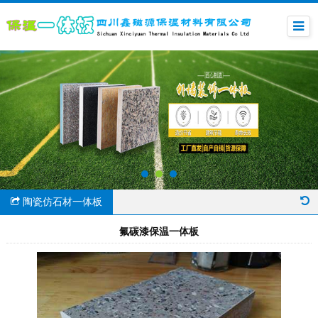
陶瓷仿石材一体板
氟碳漆保温一体板